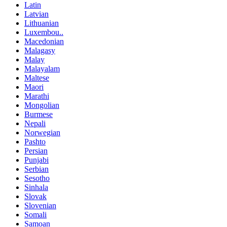
Latin
Latvian
Lithuanian
Luxembou..
Macedonian
Malagasy
Malay
Malayalam
Maltese
Maori
Marathi
Mongolian
Burmese
Nepali
Norwegian
Pashto
Persian
Punjabi
Serbian
Sesotho
Sinhala
Slovak
Slovenian
Somali
Samoan