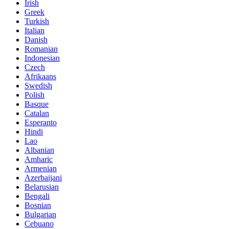
Irish
Greek
Turkish
Italian
Danish
Romanian
Indonesian
Czech
Afrikaans
Swedish
Polish
Basque
Catalan
Esperanto
Hindi
Lao
Albanian
Amharic
Armenian
Azerbaijani
Belarusian
Bengali
Bosnian
Bulgarian
Cebuano