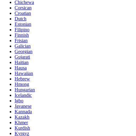
Chichewa
Corsican
Croatian
Dutch
Estonian
Filipino
Finnish
Frisian
Galician
Georgian
Gujarati
Haitian
Hausa
Hawaiian
Hebrew
Hmong
Hungarian
Icelandic
Igbo
Javanese
Kannada
Kazakh
Khmer
Kurdish
Kyrgyz