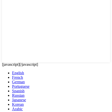
[javascript]
[/javascript]
English
French
German
Portuguese
Spanish
Russian
Japanese
Korean
Arabic